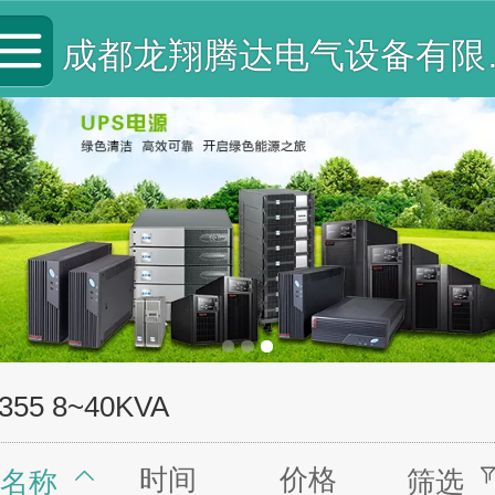
成都龙
355 8~40KVA
时间
价格
名称
筛选