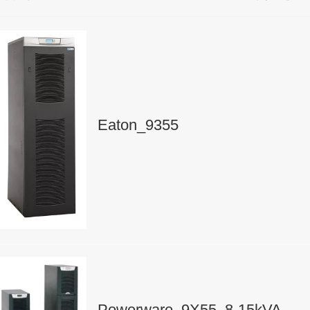
Eaton_9355
Powerware_9X55_8-15kVA