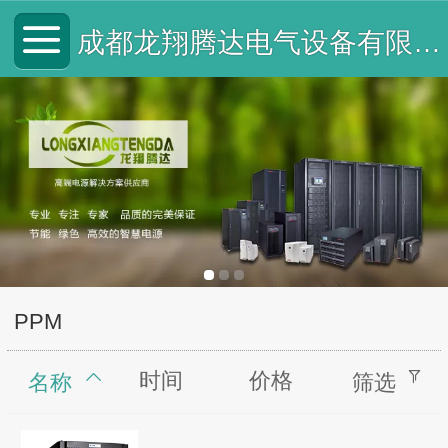
成都龙翔腾达电气设备有限公司
PPM
时间
价格
名称
筛选