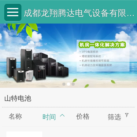
成都龙翔腾达电气设备有限公司
山特电池
名称
价格
时间
筛选